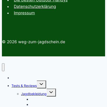
Datenschutzerklärung
Impressum
© 2026 weg-zum-jagdschein.de
Startseite
Untermenü
Tests & Reviews
umschalten
Untermenü
Jagdbekleidung
umschalten
Jagdhemden
Sauenschutzhosen