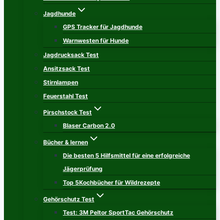
Jagdhunde
GPS Tracker für Jagdhunde
Warnwesten für Hunde
Jagdrucksack Test
Ansitzsack Test
Stirnlampen
Feuerstahl Test
Pirschstock Test
Blaser Carbon 2.0
Bücher & lernen
Die besten 5 Hilfsmittel für eine erfolgreiche
Jägerprüfung
Top 5Kochbücher für Wildrezepte
Gehörschutz Test
Test: 3M Peltor SportTac Gehörschutz