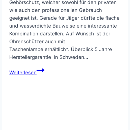
Gehörschutz, welcher sowohl für den privaten
wie auch den professionellen Gebrauch
geeignet ist. Gerade für Jäger dürfte die flache
und wasserdichte Bauweise eine interessante
Kombination darstellen. Auf Wunsch ist der
Ohrenschützer auch mit
Taschenlampe erhältlich*. Überblick 5 Jahre
Herstellergarantie In Schweden…
MSA
Weiterlesen
Sordin
Supreme
PRO
X
–
Bewertung
des