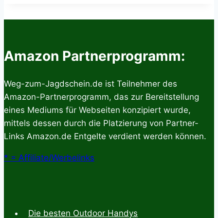
–
Alles
wissenswerte
zur
Amazon Partnerprogramm:
Fotofalle
Weg-zum-Jagdschein.de ist Teilnehmer des
Amazon-Partnerprogramm, das zur Bereitstellung
eines Mediums für Webseiten konzipiert wurde,
mittels dessen durch die Platzierung von Partner-
Links Amazon.de Entgelte verdient werden können.
* = Affiliate/Werbelinks
Die besten Outdoor Handys