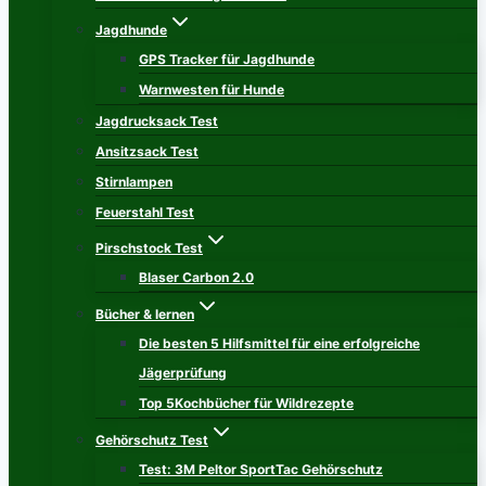
Jagdhunde
GPS Tracker für Jagdhunde
Warnwesten für Hunde
Jagdrucksack Test
Ansitzsack Test
Stirnlampen
Feuerstahl Test
Pirschstock Test
Blaser Carbon 2.0
Bücher & lernen
Die besten 5 Hilfsmittel für eine erfolgreiche
Jägerprüfung
Top 5Kochbücher für Wildrezepte
Gehörschutz Test
Test: 3M Peltor SportTac Gehörschutz