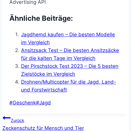
Advertising API
Ähnliche Beiträge:
Jagdhemd kaufen – Die besten Modelle
im Vergleich
Ansitzsack Test – Die besten Ansitzsäcke
für die kalten Tage im Vergleich
Der Pirschstock Test 2023 – Die 5 besten
Zielstöcke im Vergleich
Drohnen/Multicopter für die Jagd, Land-
und Forstwirtschaft
Schlagworte:
#
Geschenk
#
Jagd
Beitragsnavigation
Zurück
Zeckenschutz für Mensch und Tier