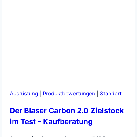
High-
End
Gehörschutzes
Ausrüstung
|
Produktbewertungen
|
Standart
Der Blaser Carbon 2.0 Zielstock
im Test – Kaufberatung