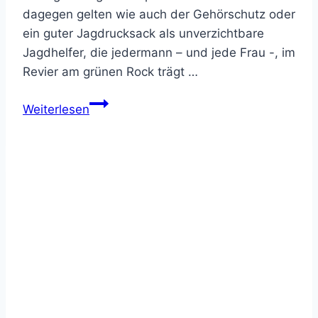
dagegen gelten wie auch der Gehörschutz oder
ein guter Jagdrucksack als unverzichtbare
Jagdhelfer, die jedermann – und jede Frau -, im
Revier am grünen Rock trägt …
Jagdmesser
Weiterlesen
Test
–
Kaufberatung
und
Infos