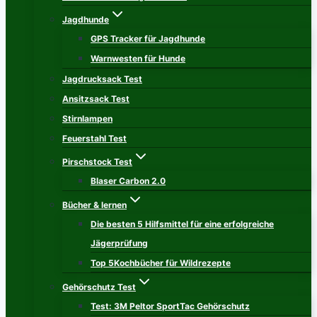
Jagdhunde
GPS Tracker für Jagdhunde
Warnwesten für Hunde
Jagdrucksack Test
Ansitzsack Test
Stirnlampen
Feuerstahl Test
Pirschstock Test
Blaser Carbon 2.0
Bücher & lernen
Die besten 5 Hilfsmittel für eine erfolgreiche
Jägerprüfung
Top 5Kochbücher für Wildrezepte
Gehörschutz Test
Test: 3M Peltor SportTac Gehörschutz