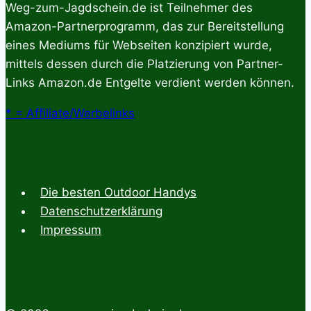
Weg-zum-Jagdschein.de ist Teilnehmer des
Sportschützen
Amazon-Partnerprogramm, das zur Bereitstellung
eines Mediums für Webseiten konzipiert wurde,
mittels dessen durch die Platzierung von Partner-
Links Amazon.de Entgelte verdient werden können.
* = Affiliate/Werbelinks
Die besten Outdoor Handys
Datenschutzerklärung
Impressum