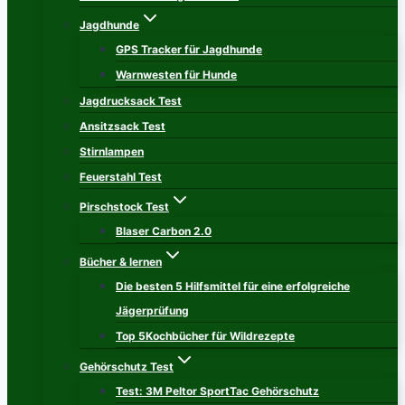
Jagdhunde
GPS Tracker für Jagdhunde
Warnwesten für Hunde
Jagdrucksack Test
Ansitzsack Test
Stirnlampen
Feuerstahl Test
Pirschstock Test
Blaser Carbon 2.0
Bücher & lernen
Die besten 5 Hilfsmittel für eine erfolgreiche
Jägerprüfung
Top 5Kochbücher für Wildrezepte
Gehörschutz Test
Test: 3M Peltor SportTac Gehörschutz