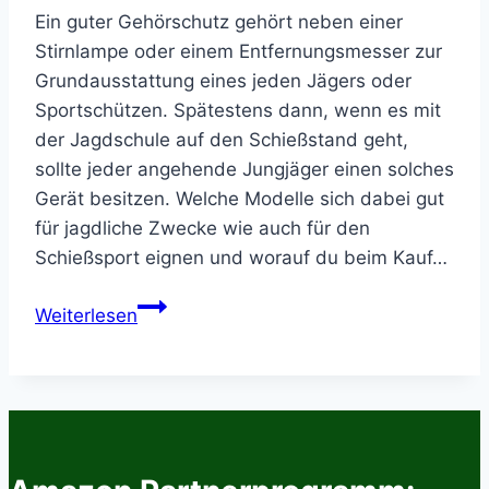
Ein guter Gehörschutz gehört neben einer
Stirnlampe oder einem Entfernungsmesser zur
Grundausstattung eines jeden Jägers oder
Sportschützen. Spätestens dann, wenn es mit
der Jagdschule auf den Schießstand geht,
sollte jeder angehende Jungjäger einen solches
Gerät besitzen. Welche Modelle sich dabei gut
für jagdliche Zwecke wie auch für den
Schießsport eignen und worauf du beim Kauf…
Gehörschutz
Weiterlesen
Test
–
Die
besten
Modelle
für