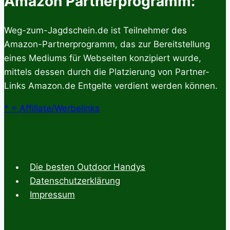
Amazon Partnerprogramm:
Jäger
und
Weg-zum-Jagdschein.de ist Teilnehmer des
Sportschützen
Amazon-Partnerprogramm, das zur Bereitstellung
eines Mediums für Webseiten konzipiert wurde,
mittels dessen durch die Platzierung von Partner-
Links Amazon.de Entgelte verdient werden können.
* = Affiliate/Werbelinks
Die besten Outdoor Handys
Datenschutzerklärung
Impressum