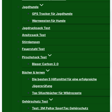
Jagdhunde
GPS Tracker für Jagdhunde
Warnwesten für Hunde
Jagdrucksack Test
Ansitzsack Test
Stirnlampen
Feuerstahl Test
Pirschstock Test
Blaser Carbon 2.0
Bücher & lernen
Die besten 5 Hilfsmittel für eine erfolgreiche
Jägerprüfung
Top 5Kochbücher für Wildrezepte
Gehörschutz Test
Test: 3M Peltor SportTac Gehörschutz