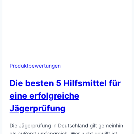
Produktbewertungen
Die besten 5 Hilfsmittel für
eine erfolgreiche
Jägerprüfung
Die Jägerprüfung in Deutschland gilt gemeinhin
als äußerst umfangreich. Wer nicht gewillt ist,