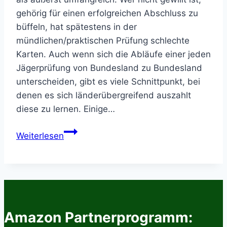
gehörig für einen erfolgreichen Abschluss zu
büffeln, hat spätestens in der
mündlichen/praktischen Prüfung schlechte
Karten. Auch wenn sich die Abläufe einer jeden
Jägerprüfung von Bundesland zu Bundesland
unterscheiden, gibt es viele Schnittpunkt, bei
denen es sich länderübergreifend auszahlt
diese zu lernen. Einige…
Die
Weiterlesen
besten
5
Hilfsmittel
für
eine
erfolgreiche
Amazon Partnerprogramm:
Jägerprüfung