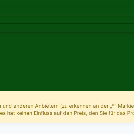
n und anderen Anbietern (zu erkennen an der „*“ Markie
Dies hat keinen Einfluss auf den Preis, den Sie für das P