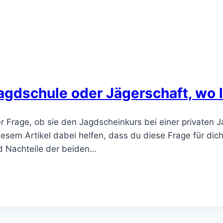
agdschule oder Jägerschaft, wo 
 Frage, ob sie den Jagdscheinkurs bei einer privaten 
 diesem Artikel dabei helfen, dass du diese Frage für d
d Nachteile der beiden…