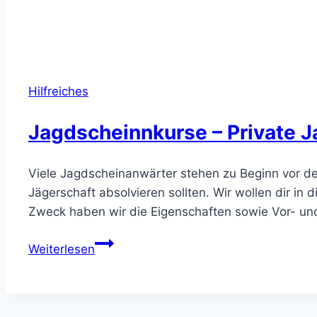
Hilfreiches
Jagdscheinnkurse – Private J
Viele Jagdscheinanwärter stehen zu Beginn vor der
Jägerschaft absolvieren sollten. Wir wollen dir in
Zweck haben wir die Eigenschaften sowie Vor- un
Jagdscheinnkurse
Weiterlesen
–
Private
Jagdschule