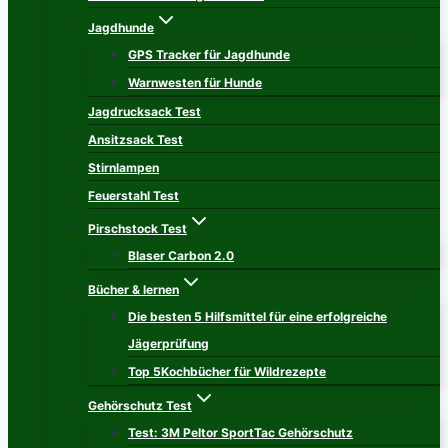
Jagdhunde
GPS Tracker für Jagdhunde
Warnwesten für Hunde
Jagdrucksack Test
Ansitzsack Test
Stirnlampen
Feuerstahl Test
Pirschstock Test
Blaser Carbon 2.0
Bücher & lernen
Die besten 5 Hilfsmittel für eine erfolgreiche
Jägerprüfung
Top 5Kochbücher für Wildrezepte
Gehörschutz Test
Test: 3M Peltor SportTac Gehörschutz