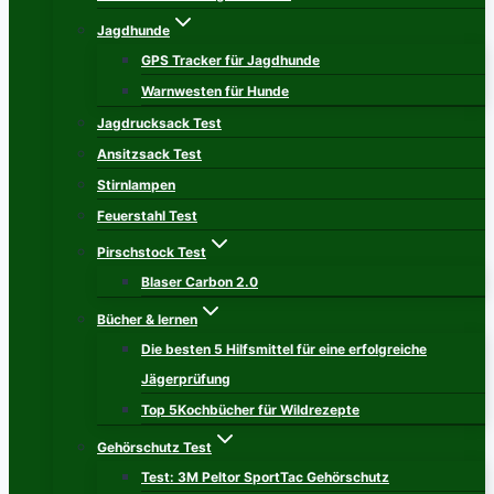
Jagdhunde
GPS Tracker für Jagdhunde
Warnwesten für Hunde
Jagdrucksack Test
Ansitzsack Test
Stirnlampen
Feuerstahl Test
Pirschstock Test
Blaser Carbon 2.0
Bücher & lernen
Die besten 5 Hilfsmittel für eine erfolgreiche
Jägerprüfung
Top 5Kochbücher für Wildrezepte
Gehörschutz Test
Test: 3M Peltor SportTac Gehörschutz