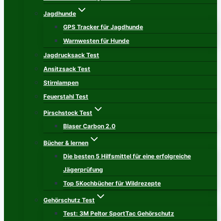
Jagdhunde
GPS Tracker für Jagdhunde
Warnwesten für Hunde
Jagdrucksack Test
Ansitzsack Test
Stirnlampen
Feuerstahl Test
Pirschstock Test
Blaser Carbon 2.0
Bücher & lernen
Die besten 5 Hilfsmittel für eine erfolgreiche
Jägerprüfung
Top 5Kochbücher für Wildrezepte
Gehörschutz Test
Test: 3M Peltor SportTac Gehörschutz