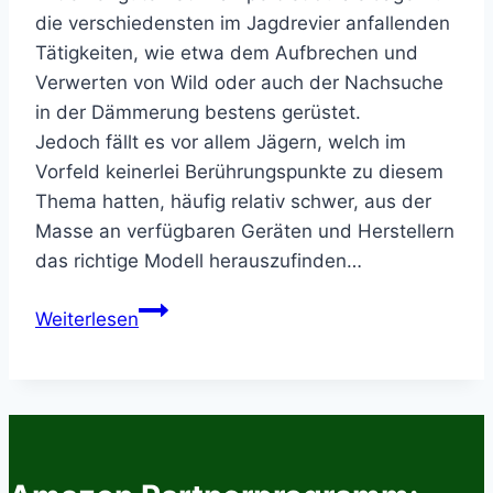
die verschiedensten im Jagdrevier anfallenden
Tätigkeiten, wie etwa dem Aufbrechen und
Verwerten von Wild oder auch der Nachsuche
in der Dämmerung bestens gerüstet.
Jedoch fällt es vor allem Jägern, welch im
Vorfeld keinerlei Berührungspunkte zu diesem
Thema hatten, häufig relativ schwer, aus der
Masse an verfügbaren Geräten und Herstellern
das richtige Modell herauszufinden…
Stirnlampen
Weiterlesen
für
die
Jagd
im
Test
–