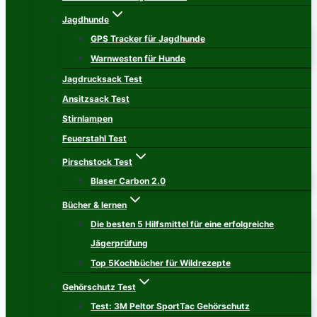
Jagdhunde
GPS Tracker für Jagdhunde
Warnwesten für Hunde
Jagdrucksack Test
Ansitzsack Test
Stirnlampen
Feuerstahl Test
Pirschstock Test
Blaser Carbon 2.0
Bücher & lernen
Die besten 5 Hilfsmittel für eine erfolgreiche
Jägerprüfung
Top 5Kochbücher für Wildrezepte
Gehörschutz Test
Test: 3M Peltor SportTac Gehörschutz