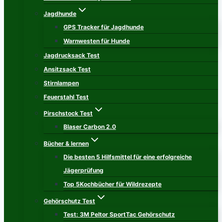
Jagdhunde
GPS Tracker für Jagdhunde
Warnwesten für Hunde
Jagdrucksack Test
Ansitzsack Test
Stirnlampen
Feuerstahl Test
Pirschstock Test
Blaser Carbon 2.0
Bücher & lernen
Die besten 5 Hilfsmittel für eine erfolgreiche
Jägerprüfung
Top 5Kochbücher für Wildrezepte
Gehörschutz Test
Test: 3M Peltor SportTac Gehörschutz