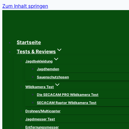
Zum Inhalt springen
Startseite
Tests & Reviews
Jagdbekleidung
Jagdhemden
Sauenschutzhosen
Wildkamera Test
Die SECACAM PRO Wildkamera Test
SECACAM Raptor Wildkamera Test
Drohnen/Multicopter
Jagdmesser Test
Entfernungsmesser