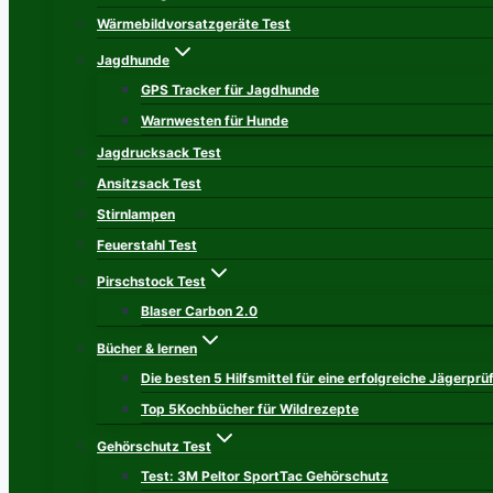
Wärmebildvorsatzgeräte Test
Jagdhunde
GPS Tracker für Jagdhunde
Warnwesten für Hunde
Jagdrucksack Test
Ansitzsack Test
Stirnlampen
Feuerstahl Test
Pirschstock Test
Blaser Carbon 2.0
Bücher & lernen
Die besten 5 Hilfsmittel für eine erfolgreiche Jägerprü
Top 5Kochbücher für Wildrezepte
Gehörschutz Test
Test: 3M Peltor SportTac Gehörschutz