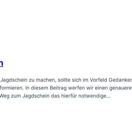
n
 Jagdschein zu machen, sollte sich im Vorfeld Gedanke
ormieren. In diesem Beitrag werfen wir einen genaueren
n Weg zum Jagdschein das hierfür notwendige…