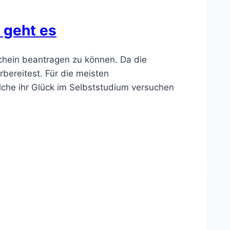
 geht es
chein beantragen zu können. Da die
rbereitest. Für die meisten
elche ihr Glück im Selbststudium versuchen