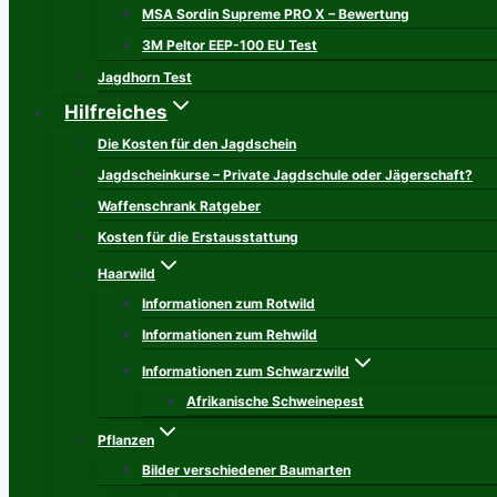
MSA Sordin Supreme PRO X – Bewertung
3M Peltor EEP-100 EU Test
Jagdhorn Test
Hilfreiches
Die Kosten für den Jagdschein
Jagdscheinkurse – Private Jagdschule oder Jägerschaft?
Waffenschrank Ratgeber
Kosten für die Erstausstattung
Haarwild
Informationen zum Rotwild
Informationen zum Rehwild
Informationen zum Schwarzwild
Afrikanische Schweinepest
Pflanzen
Bilder verschiedener Baumarten