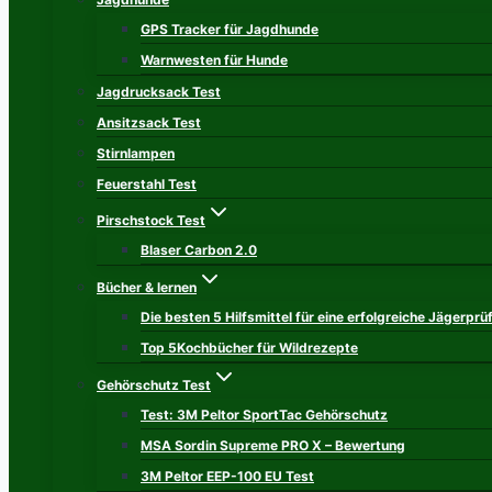
GPS Tracker für Jagdhunde
Warnwesten für Hunde
Jagdrucksack Test
Ansitzsack Test
Stirnlampen
Feuerstahl Test
Pirschstock Test
Blaser Carbon 2.0
Bücher & lernen
Die besten 5 Hilfsmittel für eine erfolgreiche Jägerprü
Top 5Kochbücher für Wildrezepte
Gehörschutz Test
Test: 3M Peltor SportTac Gehörschutz
MSA Sordin Supreme PRO X – Bewertung
3M Peltor EEP-100 EU Test