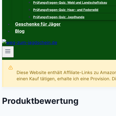
Prüfungsfragen-Quiz: Wald und Landschaftsbau
Prüfungsfragen-Quiz: Haar- und Federwild
Prüfungsfragen-Quiz: Jagdhunde
Geschenke für Jäger
Blog
Diese Website enthält Affiliate-Links zu Amazo
einen Kauf tätigen, erhalte ich eine Provision. 
Produktbewertung