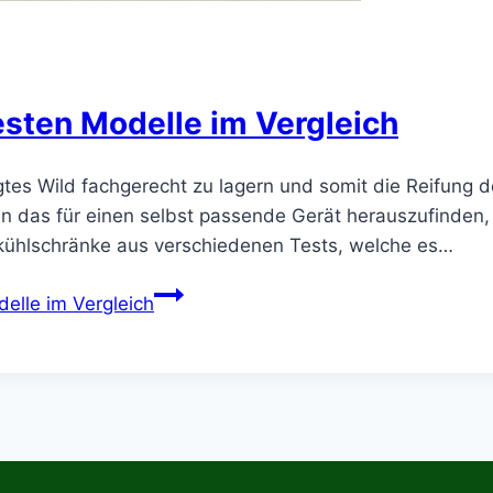
esten Modelle im Vergleich
egtes Wild fachgerecht zu lagern und somit die Reifung 
n das für einen selbst passende Gerät herauszufinden, i
ldkühlschränke aus verschiedenen Tests, welche es…
elle im Vergleich