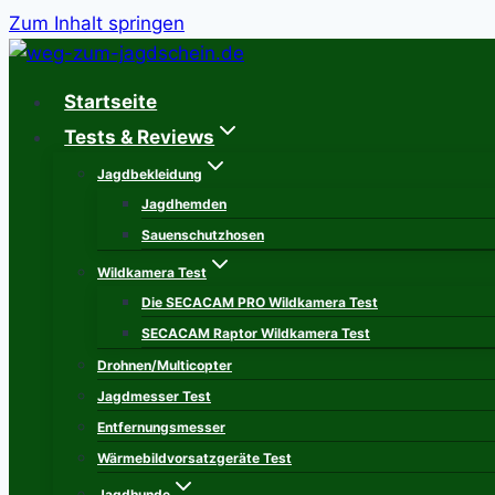
Zum Inhalt springen
Startseite
Tests & Reviews
Jagdbekleidung
Jagdhemden
Sauenschutzhosen
Wildkamera Test
Die SECACAM PRO Wildkamera Test
SECACAM Raptor Wildkamera Test
Drohnen/Multicopter
Jagdmesser Test
Entfernungsmesser
Wärmebildvorsatzgeräte Test
Jagdhunde