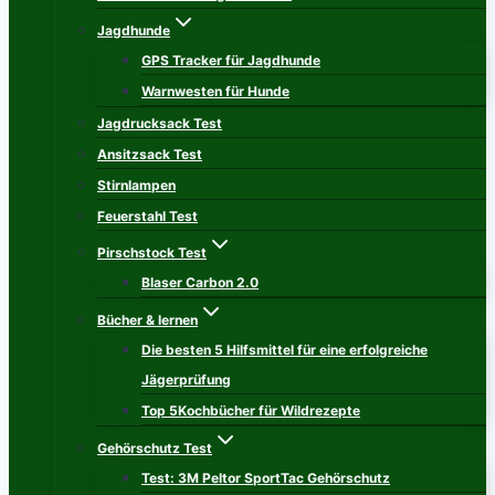
Jagdhunde
GPS Tracker für Jagdhunde
Warnwesten für Hunde
Jagdrucksack Test
Ansitzsack Test
Stirnlampen
Feuerstahl Test
Pirschstock Test
Blaser Carbon 2.0
Bücher & lernen
Die besten 5 Hilfsmittel für eine erfolgreiche
Jägerprüfung
Top 5Kochbücher für Wildrezepte
Gehörschutz Test
Test: 3M Peltor SportTac Gehörschutz