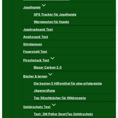
Jagdhunde
GPS Tracker für Jagdhunde
Warnwesten für Hunde
Jagdrucksack Test
Ansitzsack Test
Stirnlampen
Feuerstahl Test
Pirschstock Test
Blaser Carbon 2.0
Bücher & lernen
Die besten 5 Hilfsmittel für eine erfolgreiche
Jägerprüfung
Top 5Kochbücher für Wildrezepte
Gehörschutz Test
Test: 3M Peltor SportTac Gehörschutz