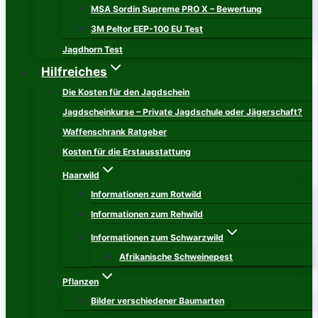
MSA Sordin Supreme PRO X – Bewertung
3M Peltor EEP-100 EU Test
Jagdhorn Test
Hilfreiches
Die Kosten für den Jagdschein
Jagdscheinkurse – Private Jagdschule oder Jägerschaft?
Waffenschrank Ratgeber
Kosten für die Erstausstattung
Haarwild
Informationen zum Rotwild
Informationen zum Rehwild
Informationen zum Schwarzwild
Afrikanische Schweinepest
Pflanzen
Bilder verschiedener Baumarten