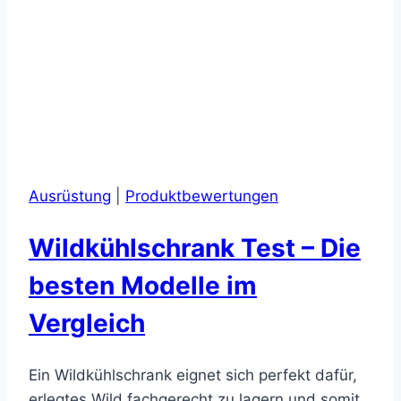
Ausrüstung
|
Produktbewertungen
Wildkühlschrank Test – Die
besten Modelle im
Vergleich
Ein Wildkühlschrank eignet sich perfekt dafür,
erlegtes Wild fachgerecht zu lagern und somit